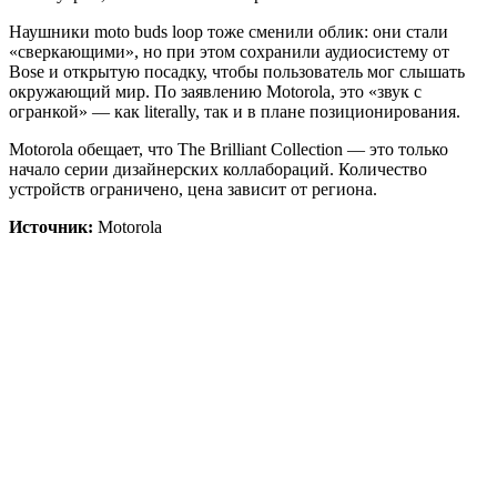
Наушники moto buds loop тоже сменили облик: они стали
«сверкающими», но при этом сохранили аудиосистему от
Bose и открытую посадку, чтобы пользователь мог слышать
окружающий мир. По заявлению Motorola, это «звук с
огранкой» — как literally, так и в плане позиционирования.
Motorola обещает, что The Brilliant Collection — это только
начало серии дизайнерских коллабораций. Количество
устройств ограничено, цена зависит от региона.
Источник:
Motorola