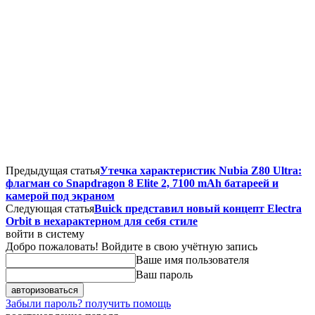
Предыдущая статья
Утечка характеристик Nubia Z80 Ultra:
флагман со Snapdragon 8 Elite 2, 7100 mAh батареей и
камерой под экраном
Следующая статья
Buick представил новый концепт Electra
Orbit в нехарактерном для себя стиле
войти в систему
Добро пожаловать! Войдите в свою учётную запись
Ваше имя пользователя
Ваш пароль
Забыли пароль? получить помощь