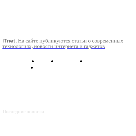
ITnet. На сайте публикуются статьи о современных
технологиях, новости интернета и гаджетов
О нас
Контакты
Главная
Политика конфиденциальности
Последние новости