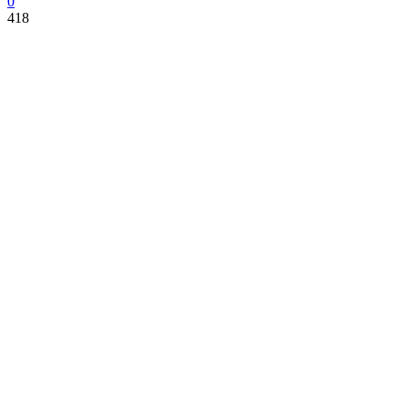
0
418