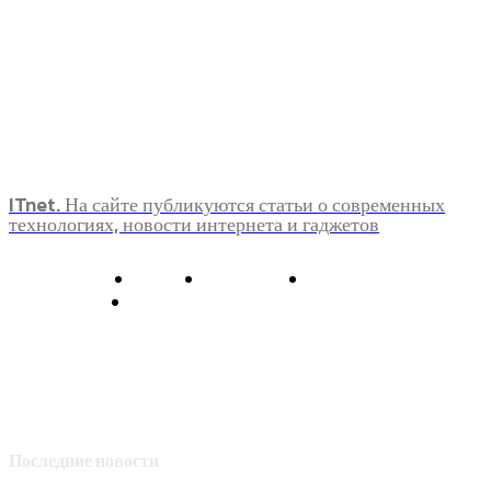
ITnet. На сайте публикуются статьи о современных
технологиях, новости интернета и гаджетов
О нас
Контакты
Главная
Политика конфиденциальности
Последние новости