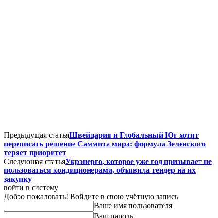
Предыдущая статья
Швейцария и Глобальный Юг хотят
переписать решение Саммита мира: формула Зеленского
теряет приоритет
Следующая статья
Укрэнерго, которое уже год призывает не
пользоваться кондиционерами, объявила тендер на их
закупку
войти в систему
Добро пожаловать! Войдите в свою учётную запись
Ваше имя пользователя
Ваш пароль