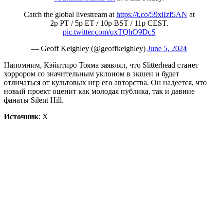
Catch the global livestream at
https://t.co/59xiIzf5AN
at
2p PT / 5p ET / 10p BST / 11p CEST.
pic.twitter.com/qxTQhO9DcS
— Geoff Keighley (@geoffkeighley)
June 5, 2024
Напомним, Кэйитиро Тояма заявлял, что Slitterhead станет
хоррором со значительным уклоном в экшен и будет
отличаться от культовых игр его авторства. Он надеется, что
новый проект оценит как молодая публика, так и давние
фанаты Silent Hill.
Источник
: X