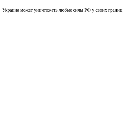
Украина может уничтожать любые силы РФ у своих границ