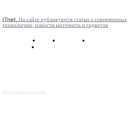
ITnet. На сайте публикуются статьи о современных
технологиях, новости интернета и гаджетов
О нас
Контакты
Главная
Политика конфиденциальности
Последние новости