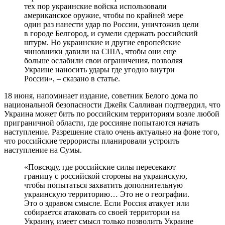
тех пор украинские войска использовали
американское оружие, чтобы по крайней мере
один раз нанести удар по России, уничтожив цели
в городе Белгород, и сумели сдержать российский
штурм. Но украинские и другие европейские
чиновники давили на США
,
чтобы они еще
больше ослабили свои ограничения, позволяя
Украине наносить удары где угодно внутри
России», – сказано в статье.
18 июня, напоминает издание, советник Белого дома по
национальной безопасности Джейк Салливан подтвердил, что
Украина может бить по российским территориям возле любой
приграничной области, где россияне попытаются начать
наступление. Разрешение стало очень актуально на фоне того,
что российские террористы планировали устроить
наступление на Сумы.
«Повсюду, где российские силы пересекают
границу с российской стороны на украинскую,
чтобы попытаться захватить дополнительную
украинскую территорию… Это не о географии.
Это о здравом смысле. Если Россия атакует или
собирается атаковать со своей территории на
Украину, имеет смысл только позволить Украине