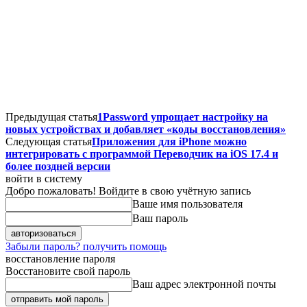
Предыдущая статья
1Password упрощает настройку на
новых устройствах и добавляет «коды восстановления»
Следующая статья
Приложения для iPhone можно
интегрировать с программой Переводчик на iOS 17.4 и
более поздней версии
войти в систему
Добро пожаловать! Войдите в свою учётную запись
Ваше имя пользователя
Ваш пароль
Забыли пароль? получить помощь
восстановление пароля
Восстановите свой пароль
Ваш адрес электронной почты