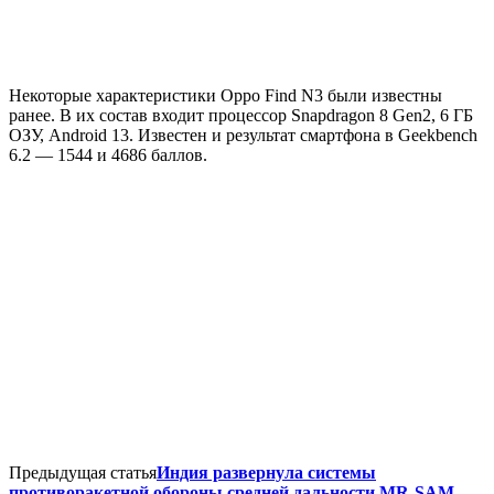
Некоторые характеристики Oppo Find N3 были известны
ранее. В их состав входит процессор Snapdragon 8 Gen2, 6 ГБ
ОЗУ, Android 13. Известен и результат смартфона в Geekbench
6.2 — 1544 и 4686 баллов.
Предыдущая статья
Индия развернула системы
противоракетной обороны средней дальности MR-SAM,