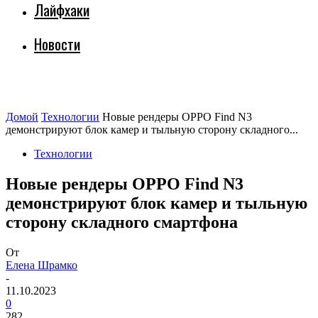
Лайфхаки
Новости
Домой
Технологии
Новые рендеры OPPO Find N3
демонстрируют блок камер и тыльную сторону складного...
Технологии
Новые рендеры OPPO Find N3
демонстрируют блок камер и тыльную
сторону складного смартфона
От
Елена Шрамко
-
11.10.2023
0
282