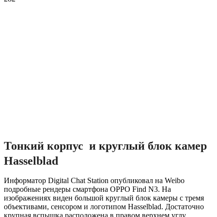
Тонкий корпус и круглый блок камер
Hasselblad
Информатор Digital Chat Station опубликовал на Weibo
подробные рендеры смартфона OPPO Find N3. На
изображениях виден большой круглый блок камеры с тремя
объективами, сенсором и логотипом Hasselblad. Достаточно
крупная вспышка расположена в правом верхнем углу.