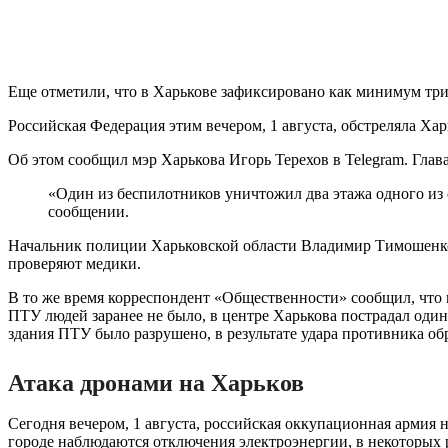
Еще отметили, что в Харькове зафиксировано как минимум три з
Российская Федерация этим вечером, 1 августа, обстреляла Ха
Об этом сообщил мэр Харькова Игорь Терехов в Telegram. Глава
«Один из беспилотников уничтожил два этажа одного из
сообщении.
Начальник полиции Харьковской области Владимир Тимошенко с
проверяют медики.
В то же время корреспондент «Общественности» сообщил, что 
ПТУ людей заранее не было, в центре Харькова пострадал оди
здания ПТУ было разрушено, в результате удара противника об
Атака дронами на Харьков
Сегодня вечером, 1 августа, российская оккупационная армия
городе наблюдаются отключения электроэнергии, в некоторых 