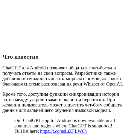
Что известно
ChatGPT для Android позволяет общаться с чат-ботом и
получать ответы на свои вопросы. Разработчики также
добавили возможность делать запросы с помощью голоса
благодаря системе распознавания речи Whisper от OpenAI.
Кроме того, доступны функции синхронизации истории
чатов между устройствами и экспорта переписки. При
желании пользователь может запретить чат-боту собирать
данные для дальнейшего обучения языковой модели.
Our ChatGPT app for Android is now available in all
countries and regions where ChatGPT is supported!
Full list here:
https://t.co/nsLtZFLW6h