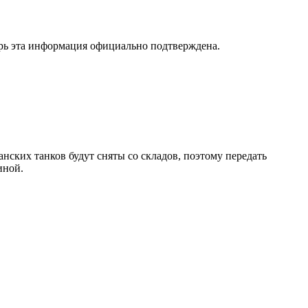
перь эта информация официально подтверждена.
ких танков будут сняты со складов, поэтому передать
аиной.