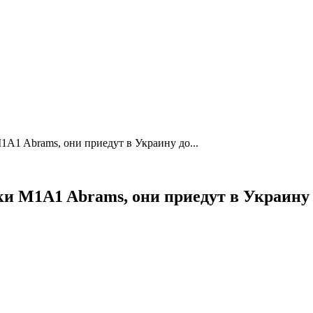
1 Abrams, они приедут в Украину до...
 M1A1 Abrams, они приедут в Украину 