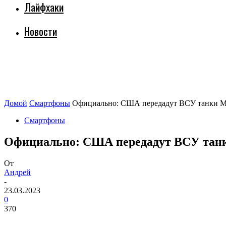
Лайфхаки
Новости
Домой
Смартфоны
Официально: США передадут ВСУ танки M1A
Смартфоны
Официально: США передадут ВСУ танки
От
Андрей
-
23.03.2023
0
370