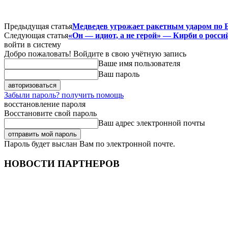
Предыдущая статья
Медведев угрожает ракетным ударом по 
Следующая статья
«Он — идиот, а не герой» — Кирби о росс
войти в систему
Добро пожаловать! Войдите в свою учётную запись
Ваше имя пользователя
Ваш пароль
Забыли пароль? получить помощь
восстановление пароля
Восстановите свой пароль
Ваш адрес электронной почты
Пароль будет выслан Вам по электронной почте.
НОВОСТИ ПАРТНЕРОВ