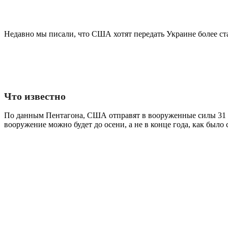
Недавно мы писали, что США хотят передать Украине более ст
Что известно
По данным Пентагона, США отправят в вооруженные силы 31 т
вооружение можно будет до осени, а не в конце года, как был