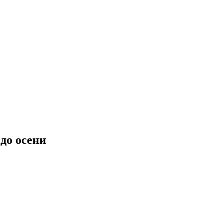
до осени