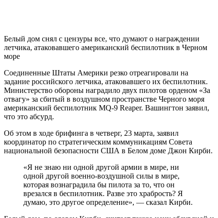
Белый дом снял с цензуры все, что думают о награждении
летчика, атаковавшего американский беспилотник в Черном
море
Соединенные Штаты Америки резко отреагировали на
задание российского летчика, атаковавшего их беспилотник.
Министерство обороны наградило двух пилотов орденом «За
отвагу» за сбитый в воздушном пространстве Черного моря
американский беспилотник MQ-9 Reaper. Вашингтон заявил,
что это абсурд.
Об этом в ходе брифинга в четверг, 23 марта, заявил
координатор по стратегическим коммуникациям Совета
национальной безопасности США в Белом доме Джон Кирби.
«Я не знаю ни одной другой армии в мире, ни
одной другой военно-воздушной силы в мире,
которая вознаградила бы пилота за то, что он
врезался в беспилотник. Разве это храбрость? Я
думаю, это другое определение», — сказал Кирби.