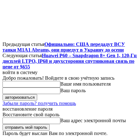
Предыдущая статья
Официально: США передадут ВСУ
танки M1A1 Abrams, они приедут в Украину до осени
Следующая статья
Huawei P60 – Snapdragon 8+ Gen 1, 120-Гц
дисплей LTPO, IP68 и двухстороння спутниковая связь по
цене от $655
войти в систему
Добро пожаловать! Войдите в свою учётную запись
Ваше имя пользователя
Ваш пароль
Забыли пароль? получить помощь
восстановление пароля
Восстановите свой пароль
Ваш адрес электронной почты
Пароль будет выслан Вам по электронной почте.