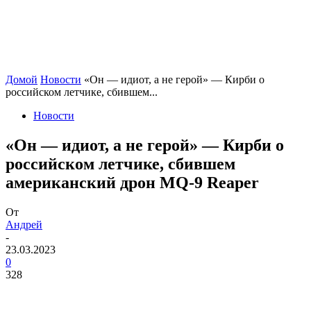
Домой
Новости
«Он — идиот, а не герой» — Кирби о
российском летчике, сбившем...
Новости
«Он — идиот, а не герой» — Кирби о
российском летчике, сбившем
американский дрон MQ-9 Reaper
От
Андрей
-
23.03.2023
0
328