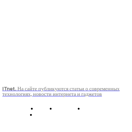
ITnet. На сайте публикуются статьи о современных
технологиях, новости интернета и гаджетов
О нас
Контакты
Главная
Политика конфиденциальности