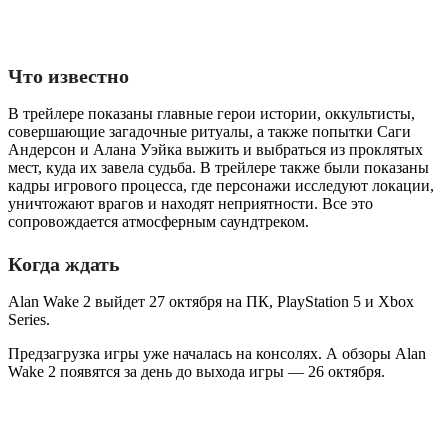
Что известно
В трейлере показаны главные герои истории, оккультисты,
совершающие загадочные ритуалы, а также попытки Саги
Андерсон и Алана Уэйка выжить и выбраться из проклятых
мест, куда их завела судьба. В трейлере также были показаны
кадры игрового процесса, где персонажи исследуют локации,
уничтожают врагов и находят неприятности. Все это
сопровождается атмосферным саундтреком.
Когда ждать
Alan Wake 2 выйдет 27 октября на ПК, PlayStation 5 и Xbox
Series.
Предзагрузка игры уже началась на консолях. А обзоры Alan
Wake 2 появятся за день до выхода игры — 26 октября.