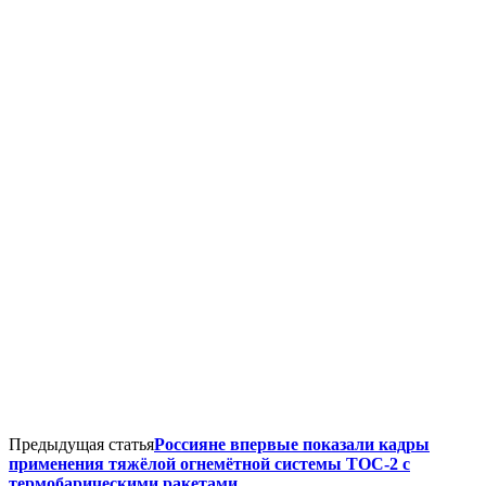
Предыдущая статья
Россияне впервые показали кадры
применения тяжёлой огнемётной системы ТОС-2 с
термобарическими ракетами