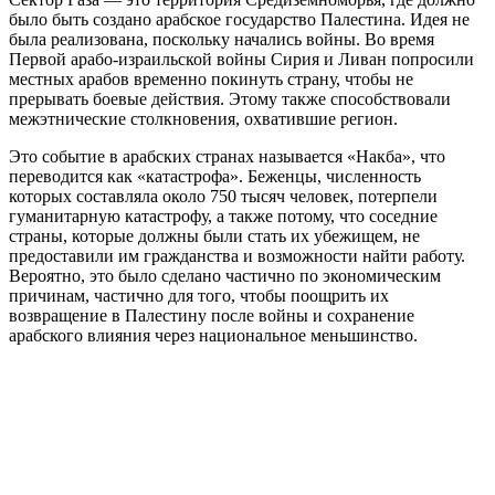
было быть создано арабское государство Палестина. Идея не
была реализована, поскольку начались войны. Во время
Первой арабо-израильской войны Сирия и Ливан попросили
местных арабов временно покинуть страну, чтобы не
прерывать боевые действия. Этому также способствовали
межэтнические столкновения, охватившие регион.
Это событие в арабских странах называется «Накба», что
переводится как «катастрофа». Беженцы, численность
которых составляла около 750 тысяч человек, потерпели
гуманитарную катастрофу, а также потому, что соседние
страны, которые должны были стать их убежищем, не
предоставили им гражданства и возможности найти работу.
Вероятно, это было сделано частично по экономическим
причинам, частично для того, чтобы поощрить их
возвращение в Палестину после войны и сохранение
арабского влияния через национальное меньшинство.