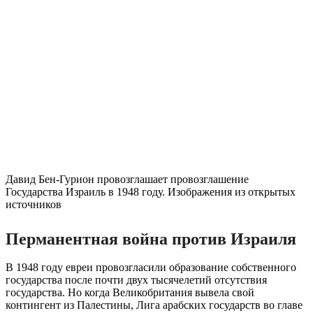
Давид Бен-Гурион провозглашает провозглашение
Государства Израиль в 1948 году. Изображения из открытых
источников
Перманентная война против Израиля
В 1948 году евреи провозгласили образование собственного
государства после почти двух тысячелетий отсутствия
государства. Но когда Великобритания вывела свой
контингент из Палестины, Лига арабских государств во главе