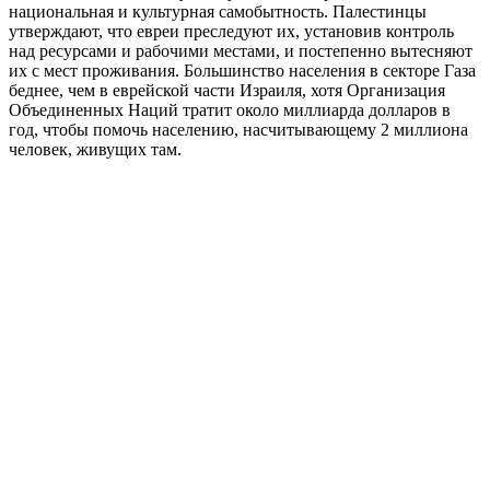
национальная и культурная самобытность. Палестинцы
утверждают, что евреи преследуют их, установив контроль
над ресурсами и рабочими местами, и постепенно вытесняют
их с мест проживания. Большинство населения в секторе Газа
беднее, чем в еврейской части Израиля, хотя Организация
Объединенных Наций тратит около миллиарда долларов в
год, чтобы помочь населению, насчитывающему 2 миллиона
человек, живущих там.