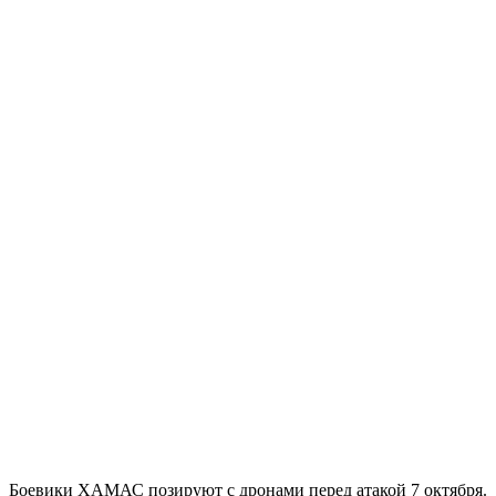
Боевики ХАМАС позируют с дронами перед атакой 7 октября.