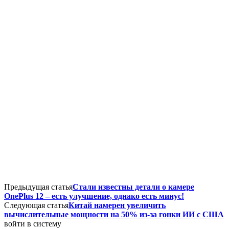
Предыдущая статья
Стали известны детали о камере
OnePlus 12 – есть улучшение, однако есть минус!
Следующая статья
Китай намерен увеличить
вычислительные мощности на 50% из-за гонки ИИ с США
войти в систему