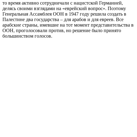
то время активно сотрудничали с нацистской Германией,
делясь своими взглядами на «еврейский вопрос». Поэтому
Генеральная Ассамблея ООН в 1947 году решила создать в
Палестине два государства – для арабов и для евреев. Все
арабские страны, имевшие на тот момент представительства в
ООН, проголосовали против, но решение было принято
большинством голосов.