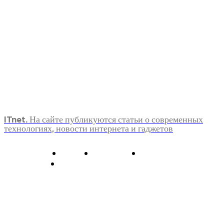
ITnet. На сайте публикуются статьи о современных
технологиях, новости интернета и гаджетов
О нас
Контакты
Главная
Политика конфиденциальности