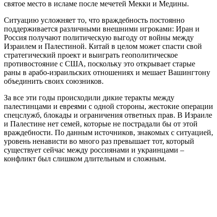
святое место в исламе после мечетей Мекки и Медины.
Ситуацию усложняет то, что враждебность постоянно
поддерживается различными внешними игроками: Иран и
Россия получают политическую выгоду от войны между
Израилем и Палестиной. Китай в целом может спасти свой
стратегический проект и выиграть геополитическое
противостояние с США, поскольку это открывает старые
раны в арабо-израильских отношениях и мешает Вашингтону
объединить своих союзников.
За все эти годы происходили дикие теракты между
палестинцами и евреями с одной стороны, жестокие операции
спецслужб, блокады и ограничения ответных прав. В Израиле
и Палестине нет семей, которые не пострадали бы от этой
враждебности. По данным источников, знакомых с ситуацией,
уровень ненависти во много раз превышает тот, который
существует сейчас между россиянами и украинцами –
конфликт был слишком длительным и сложным.