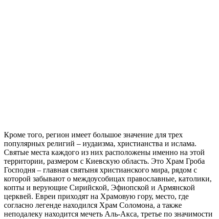
Кроме того, регион имеет большое значение для трех
популярных религий – иудаизма, христианства и ислама.
Святые места каждого из них расположены именно на этой
территории, размером с Киевскую область. Это Храм Гроба
Господня – главная святыня христианского мира, рядом с
которой забывают о междоусобицах православные, католики,
копты и верующие Сирийской, Эфиопской и Армянской
церквей. Евреи приходят на Храмовую гору, место, где
согласно легенде находился Храм Соломона, а также
неподалеку находится мечеть Аль-Акса, третье по значимости