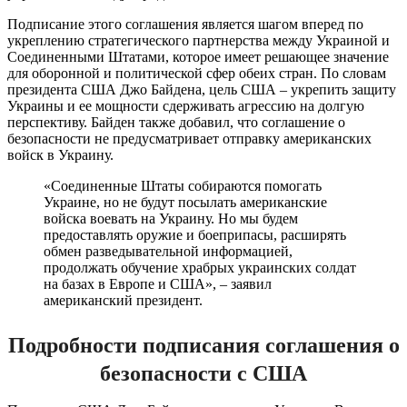
Подписание этого соглашения является шагом вперед по
укреплению стратегического партнерства между Украиной и
Соединенными Штатами, которое имеет решающее значение
для оборонной и политической сфер обеих стран. По словам
президента США Джо Байдена, цель США – укрепить защиту
Украины и ее мощности сдерживать агрессию на долгую
перспективу. Байден также добавил, что соглашение о
безопасности не предусматривает отправку американских
войск в Украину.
«Соединенные Штаты собираются помогать
Украине, но не будут посылать американские
войска воевать на Украину. Но мы будем
предоставлять оружие и боеприпасы, расширять
обмен разведывательной информацией,
продолжать обучение храбрых украинских солдат
на базах в Европе и США», – заявил
американский президент.
Подробности подписания соглашения о
безопасности с США