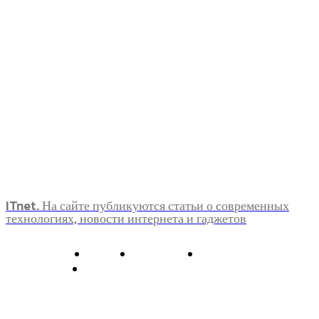
ITnet. На сайте публикуются статьи о современных
технологиях, новости интернета и гаджетов
О нас
Контакты
Главная
Политика конфиденциальности