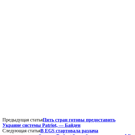
Предыдущая статья
Пять стран готовы предоставить
Украине системы Patriot, — Байден
Следующая статья
В EGS стартовала раздача