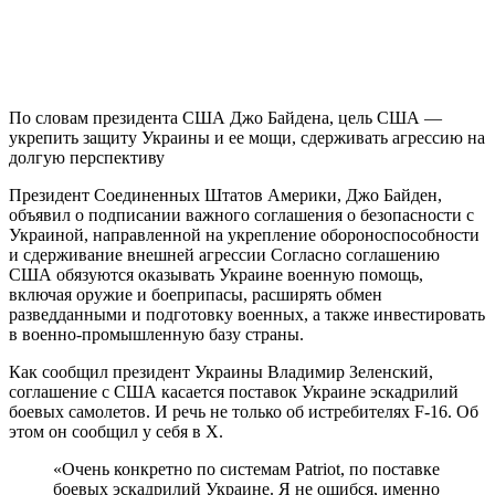
По словам президента США Джо Байдена, цель США —
укрепить защиту Украины и ее мощи, сдерживать агрессию на
долгую перспективу
Президент Соединенных Штатов Америки, Джо Байден,
объявил о подписании важного соглашения о безопасности с
Украиной, направленной на укрепление обороноспособности
и сдерживание внешней агрессии Согласно соглашению
США обязуются оказывать Украине военную помощь,
включая оружие и боеприпасы, расширять обмен
разведданными и подготовку военных, а также инвестировать
в военно-промышленную базу страны.
Как сообщил президент Украины Владимир Зеленский,
соглашение с США касается поставок Украине эскадрилий
боевых самолетов. И речь не только об истребителях F-16. Об
этом он сообщил у себя в Х.
«Очень конкретно по системам Patriot, по поставке
боевых эскадрилий Украине. Я не ошибся, именно