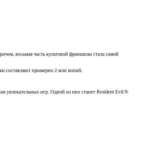
 причем, восьмая часть культовой франшизы стала самой
ажи составляют примерно 2 млн копий.
 увлекательных игр. Одной из них станет Resident Evil 9: