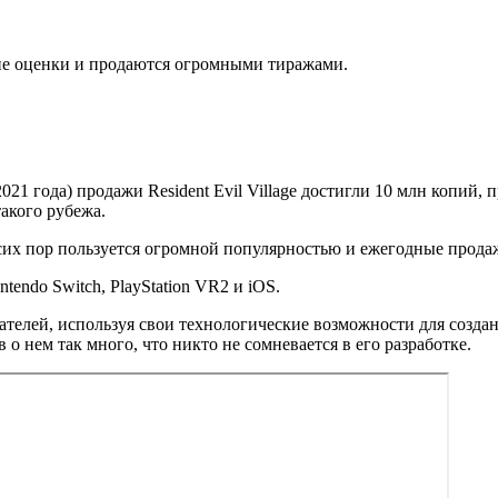
е оценки и продаются огромными тиражами.
2021 года) продажи Resident Evil Village достигли 10 млн копий,
акого рубежа.
до сих пор пользуется огромной популярностью и ежегодные прод
ntendo Switch, PlayStation VR2 и iOS.
елей, используя свои технологические возможности для создания
о нем так много, что никто не сомневается в его разработке.