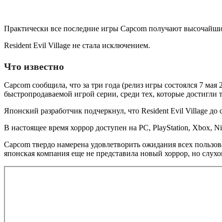
Практически все последние игры Capcom получают высочайши
Resident Evil Village не стала исключением.
Что известно
Capcom сообщила, что за три года (релиз игры состоялся 7 мая 
быстропродаваемой игрой серии, среди тех, которые достигли т
Японский разработчик подчеркнул, что Resident Evil Village 
В настоящее время хоррор доступен на PC, PlayStation, Xbox, Ni
Capcom твердо намерена удовлетворить ожидания всех пользоват
японская компания еще не представила новый хоррор, но слухов 