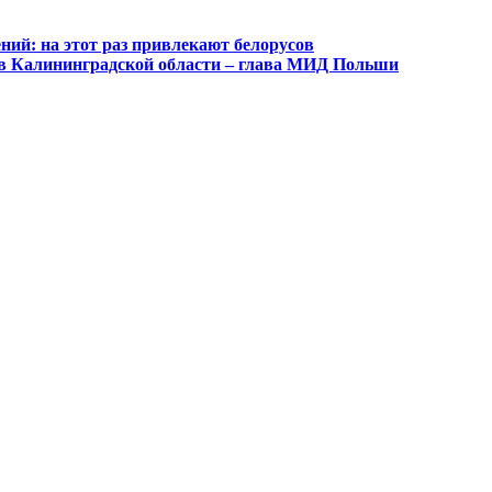
ний: на этот раз привлекают белорусов
к в Калининградской области – глава МИД Польши