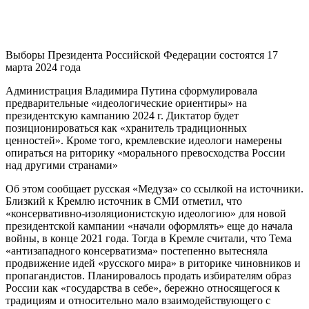
Выборы Президента Российской Федерации состоятся 17
марта 2024 года
Администрация Владимира Путина сформулировала
предварительные «идеологические ориентиры» на
президентскую кампанию 2024 г. Диктатор будет
позиционироваться как «хранитель традиционных
ценностей». Кроме того, кремлевские идеологи намерены
опираться на риторику «морального превосходства России
над другими странами»
Об этом сообщает русская «Медуза» со ссылкой на источники.
Близкий к Кремлю источник в СМИ отметил, что
«консервативно-изоляционистскую идеологию» для новой
президентской кампании «начали оформлять» еще до начала
войны, в конце 2021 года. Тогда в Кремле считали, что Тема
«антизападного консерватизма» постепенно вытесняла
продвижение идей «русского мира» в риторике чиновников и
пропагандистов. Планировалось продать избирателям образ
России как «государства в себе», бережно относящегося к
традициям и относительно мало взаимодействующего с