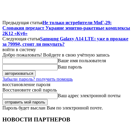
Предыдущая статья
Не только истребители МиГ-29:
Словакия передаст Украине зенитно-ракетные комплексы
2К12 «Куб»
Следующая статья
Samsung Galaxy A14 LTE: уже в продаже
за 7999₴, стоит ли покупать?
войти в систему
Добро пожаловать! Войдите в свою учётную запись
Ваше имя пользователя
Ваш пароль
Забыли пароль? получить помощь
восстановление пароля
Восстановите свой пароль
Ваш адрес электронной почты
Пароль будет выслан Вам по электронной почте.
НОВОСТИ ПАРТНЕРОВ