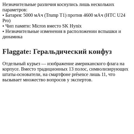
Незначительные различия коснулись лишь нескольких
параметров:
• Батарея: 5000 мАч (Trump T1) против 4600 мАч (HTC U24
Pro)
• Чип памяти: Micron вместо SK Hynix
• Незначительные изменения в расположении вспышки и
динамика
Flaggate: Геральдический конфуз
Отдельный курьез — изображение американского флага на
корпусе. Вместо традиционных 13 полос, символизирующих
штаты-основатели, на смартфоне présence лишь 11, что
вызывает множество вопросов у экспертов.