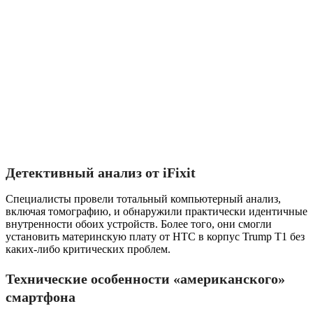
Детективный анализ от iFixit
Специалисты провели тотальный компьютерный анализ,
включая томографию, и обнаружили практически идентичные
внутренности обоих устройств. Более того, они смогли
установить материнскую плату от HTC в корпус Trump T1 без
каких-либо критических проблем.
Технические особенности «американского»
смартфона