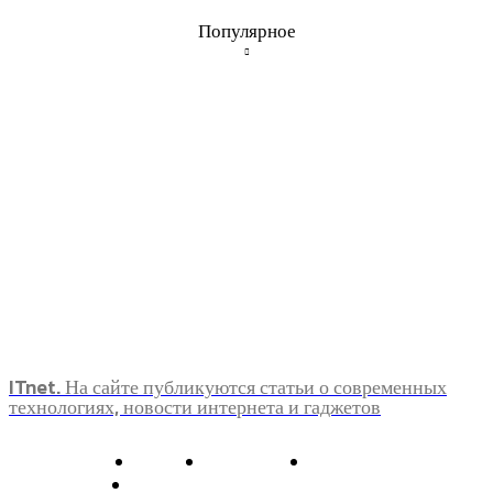
Популярное
ITnet. На сайте публикуются статьи о современных
технологиях, новости интернета и гаджетов
О нас
Контакты
Главная
Политика конфиденциальности