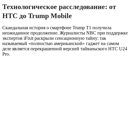
Технологическое расследование: от
HTC до Trump Mobile
Скандальная история о смартфоне Trump T1 получила
неожиданное продолжение. Журналисты NBC при поддержке
экспертов iFixit раскрыли сенсационную тайну: так
называемый «полностью американский» гаджет на самом
деле является перекрашенной версией тайваньского HTC U24
Pro.