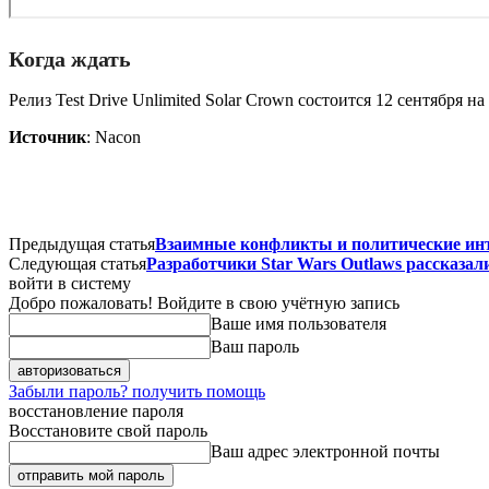
Когда ждать
Релиз Test Drive Unlimited Solar Crown состоится 12 сентября 
Источник
: Nacon
Предыдущая статья
Взаимные конфликты и политические интр
Следующая статья
Разработчики Star Wars Outlaws рассказа
войти в систему
Добро пожаловать! Войдите в свою учётную запись
Ваше имя пользователя
Ваш пароль
Забыли пароль? получить помощь
восстановление пароля
Восстановите свой пароль
Ваш адрес электронной почты