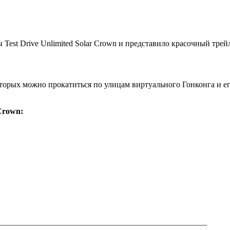
Test Drive Unlimited Solar Crown и представило красочный трей
торых можно прокатиться по улицам виртуального Гонконга и его
 Crown: