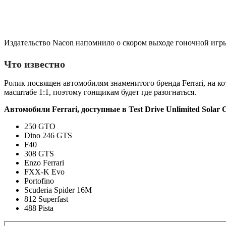
Издательство Nacon напомнило о скором выходе гоночной игры 
Что известно
Ролик посвящен автомобилям знаменитого бренда Ferrari, на ко
масштабе 1:1, поэтому гонщикам будет где разогнаться.
Автомобили Ferrari, доступные в Test Drive Unlimited Solar
250 GTO
Dino 246 GTS
F40
308 GTS
Enzo Ferrari
FXX-K Evo
Portofino
Scuderia Spider 16M
812 Superfast
488 Pista