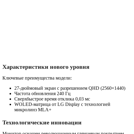
Характеристики нового уровня
Ключевые преимущества модели:
27-дюймовый экран с разрешением QHD (2560×1440)
Частота обновления 240 Гц
Сверхбыстрое время отклика 0,03 мс
WOLED-матрица от LG Display с технологией
микролинз MLA+
Технологические инновации
Монитор оснащен революционным глянцевым покрытием