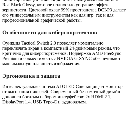
RealBlack Glossy, которое полностью устраняет эффект
зернистости. Цветовой охват 99% пространства DCI-P3 делает
его универсальным инструментом как для игр, так и для
профессиональной графической работы.
Особенности для киберспортсменов
Функция Tactical Switch 2.0 позволяет моментально
переключать экран в компактный 24-дюймовый режим, что
критично для киберспортсменов. Поддержка AMD FreeSync
Premium и совместимость с NVIDIA G-SYNC обеспечивают
максимальную плавность изображения.
Эргономика и защита
Интеллектуальная система AI OLED Care защищает монитор
от выгорания пикселей. Современный безрамочный дизайн
дополнен богатым набором интерфейсов: 2x HDMI 2.1,
DisplayPort 1.4, USB Type-C и аудиоразъем.