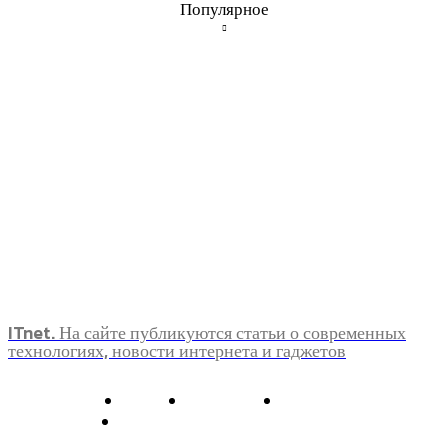
Популярное
ITnet. На сайте публикуются статьи о современных
технологиях, новости интернета и гаджетов
О нас
Контакты
Главная
Политика конфиденциальности