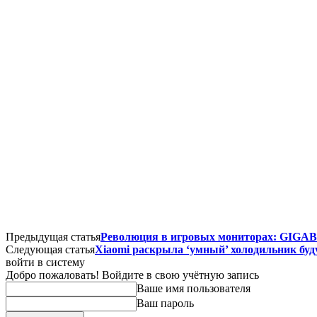
Предыдущая статья
Революция в игровых мониторах: GIGAB
Следующая статья
Xiaomi раскрыла ‘умный’ холодильник буд
войти в систему
Добро пожаловать! Войдите в свою учётную запись
Ваше имя пользователя
Ваш пароль