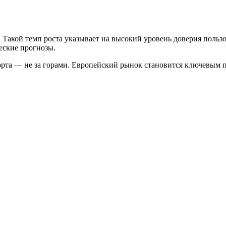
ня. Такой темп роста указывает на высокий уровень доверия пол
еские прогнозы.
порта — не за горами. Европейский рынок становится ключевым 