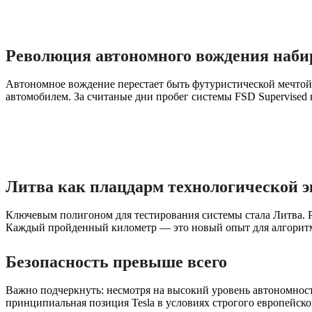
Революция автономного вождения наби
Автономное вождение перестает быть футуристической мечтой. 
автомобилем. За считаные дни пробег системы FSD Supervised
Литва как плацдарм технологической 
Ключевым полигоном для тестирования системы стала Литва. Ра
Каждый пройденный километр — это новый опыт для алгоритмо
Безопасность превыше всего
Важно подчеркнуть: несмотря на высокий уровень автономности
принципиальная позиция Tesla в условиях строгого европейско