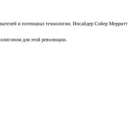
ьзователей и потенциал технологии. Инсайдер Сойер Мерритт
полигоном для этой революции.