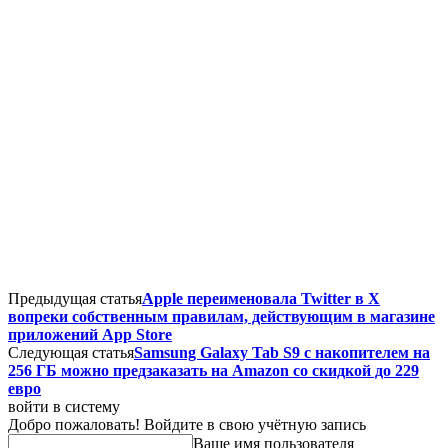
Предыдущая статья
Apple переименовала Twitter в X
вопреки собственным правилам, действующим в магазине
приложений App Store
Следующая статья
Samsung Galaxy Tab S9 c накопителем на
256 ГБ можно предзаказать на Amazon cо скидкой до 229
евро
войти в систему
Добро пожаловать! Войдите в свою учётную запись
Ваше имя пользователя