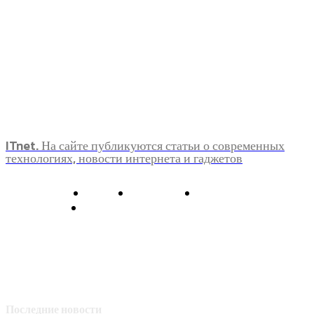
ITnet. На сайте публикуются статьи о современных
технологиях, новости интернета и гаджетов
О нас
Контакты
Главная
Политика конфиденциальности
Последние новости