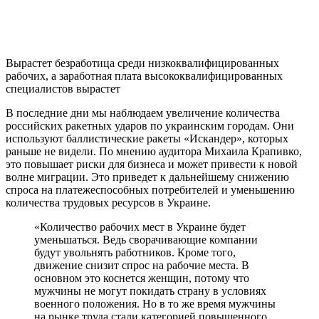
Вырастет безработица среди низкоквалифицированных
рабочих, а заработная плата высококвалифицированных
специалистов вырастет
В последние дни мы наблюдаем увеличение количества
российских ракетных ударов по украинским городам. Они
используют баллистические ракеты «Искандер», которых
раньше не видели. По мнению аудитора Михаила Крапивко,
это повышает риски для бизнеса и может привести к новой
волне миграции. Это приведет к дальнейшему снижению
спроса на платежеспособных потребителей и уменьшению
количества трудовых ресурсов в Украине.
«Количество рабочих мест в Украине будет
уменьшаться. Ведь сворачивающие компании
будут увольнять работников. Кроме того,
движение снизит спрос на рабочие места. В
основном это коснется женщин, потому что
мужчины не могут покидать страну в условиях
военного положения. Но в то же время мужчины
на рынке труда стали категорией повышенного