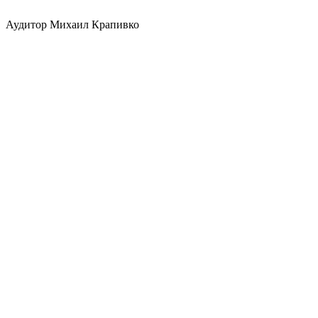
Аудитор Михаил Крапивко