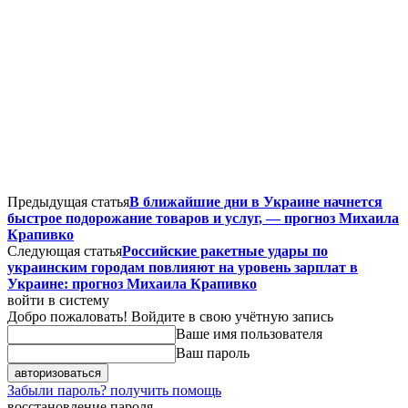
Предыдущая статья
В ближайшие дни в Украине начнется
быстрое подорожание товаров и услуг, — прогноз Михаила
Крапивко
Следующая статья
Российские ракетные удары по
украинским городам повлияют на уровень зарплат в
Украине: прогноз Михаила Крапивко
войти в систему
Добро пожаловать! Войдите в свою учётную запись
Ваше имя пользователя
Ваш пароль
Забыли пароль? получить помощь
восстановление пароля