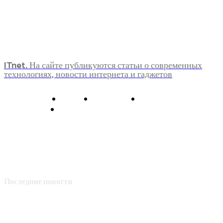
ITnet. На сайте публикуются статьи о современных
технологиях, новости интернета и гаджетов
О нас
Контакты
Главная
Политика конфиденциальности
Последние новости