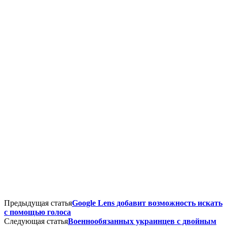
Предыдущая статья
Google Lens добавит возможность искать
с помощью голоса
Следующая статья
Военнообязанных украинцев с двойным