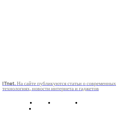
ITnet. На сайте публикуются статьи о современных
технологиях, новости интернета и гаджетов
О нас
Контакты
Главная
Политика конфиденциальности