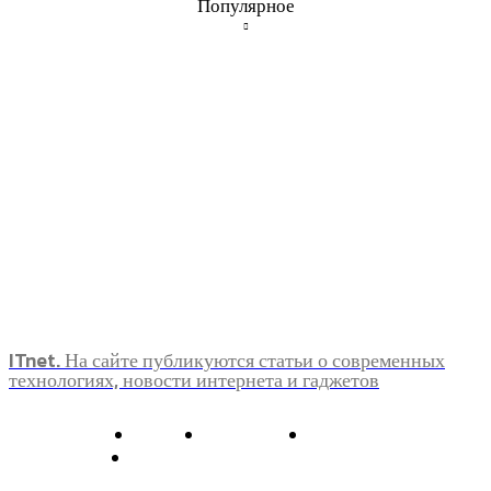
Популярное
ITnet. На сайте публикуются статьи о современных
технологиях, новости интернета и гаджетов
О нас
Контакты
Главная
Политика конфиденциальности