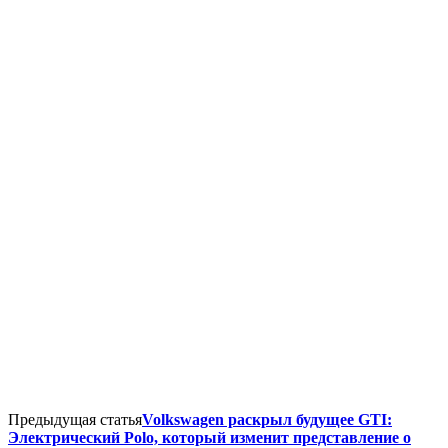
Предыдущая статья
Volkswagen раскрыл будущее GTI:
Электрический Polo, который изменит представление о