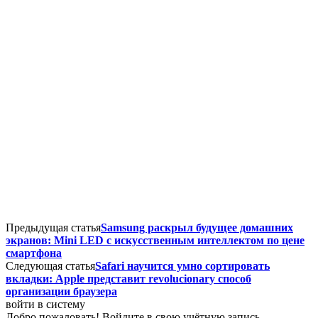
Предыдущая статья
Samsung раскрыл будущее домашних
экранов: Mini LED с искусственным интеллектом по цене
смартфона
Следующая статья
Safari научится умно сортировать
вкладки: Apple представит revolucionary способ
организации браузера
войти в систему
Добро пожаловать! Войдите в свою учётную запись