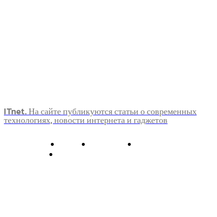
ITnet. На сайте публикуются статьи о современных
технологиях, новости интернета и гаджетов
О нас
Контакты
Главная
Политика конфиденциальности