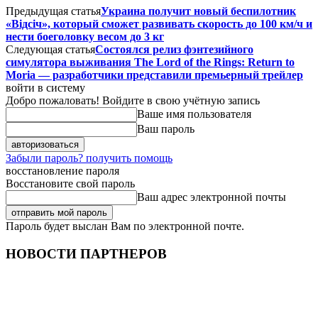
Предыдущая статья
Украина получит новый беспилотник
«Відсіч», который сможет развивать скорость до 100 км/ч и
нести боеголовку весом до 3 кг
Следующая статья
Состоялся релиз фэнтезийного
симулятора выживания The Lord of the Rings: Return to
Moria — разработчики представили премьерный трейлер
войти в систему
Добро пожаловать! Войдите в свою учётную запись
Ваше имя пользователя
Ваш пароль
Забыли пароль? получить помощь
восстановление пароля
Восстановите свой пароль
Ваш адрес электронной почты
Пароль будет выслан Вам по электронной почте.
НОВОСТИ ПАРТНЕРОВ