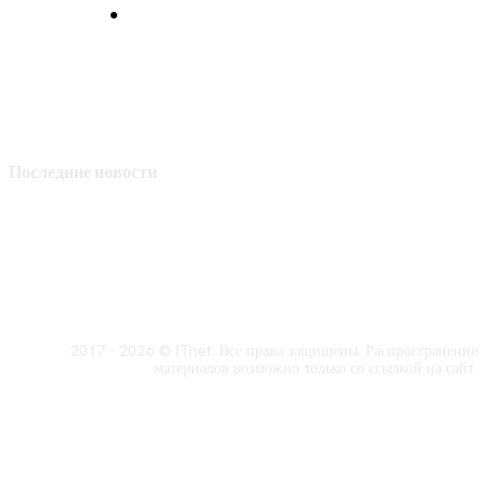
Политика конфиденциальности
Последние новости
2017 - 2026 © ITnet. Все права защищены. Распространение
материалов возможно только со ссылкой на сайт.