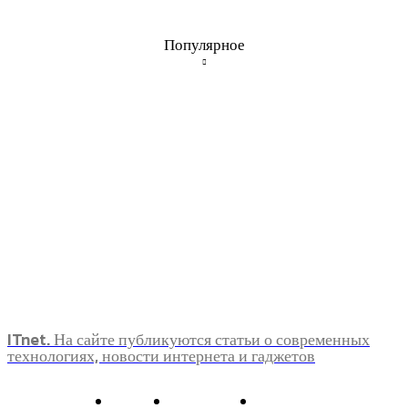
Популярное
ITnet. На сайте публикуются статьи о современных
технологиях, новости интернета и гаджетов
О нас
Контакты
Главная