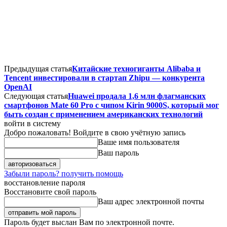
Предыдущая статья
Китайские техногиганты Alibaba и
Tencent инвестировали в стартап Zhipu — конкурента
OpenAI
Следующая статья
Huawei продала 1,6 млн флагманских
смартфонов Mate 60 Pro с чипом Kirin 9000S, который мог
быть создан с применением американских технологий
войти в систему
Добро пожаловать! Войдите в свою учётную запись
Ваше имя пользователя
Ваш пароль
Забыли пароль? получить помощь
восстановление пароля
Восстановите свой пароль
Ваш адрес электронной почты
Пароль будет выслан Вам по электронной почте.