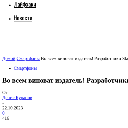
Лайфхаки
Новости
Домой
Смартфоны
Во всем виноват издатель! Разработчики Skul
Смартфоны
Во всем виноват издатель! Разработчики
От
Денис Курапов
-
22.10.2023
0
416