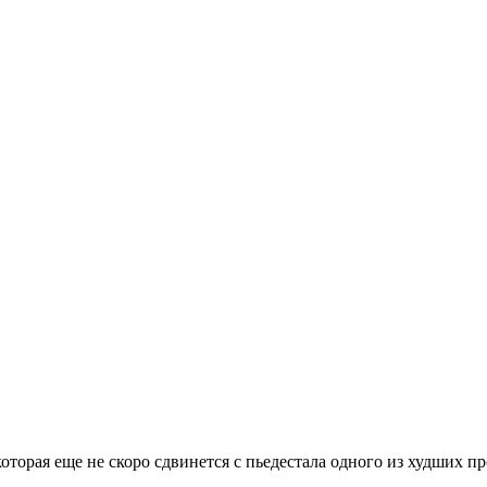
 которая еще не скоро сдвинется с пьедестала одного из худших п