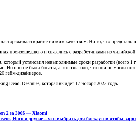
настораживала крайне низким качеством. Но то, что предстало п
инах произошедшего и связались с разработчиками из чилийской
nt, который установил невыполнимые сроки разработки (всего 1
 Но они не были богаты, а это означало, что они не могли позво
о 20 гейм-дизайнеров.
ing Dead: Destinies, которая выйдет 17 ноября 2023 года.
n 2 за 300$ — Xiaomi
eus, Hoco и другие – что выбрать для блекаутов чтобы заря