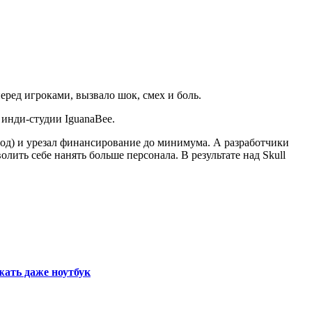
еред игроками, вызвало шок, смех и боль.
 инди-студии IguanaBee.
 год) и урезал финансирование до минимума. А разработчики
лить себе нанять больше персонала. В результате над Skull
жать даже ноутбук