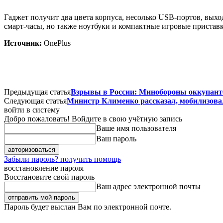
Гаджет получит два цвета корпуса, несолько USB-портов, вых
смарт-часы, но также ноутбуки и компактные игровые приставк
Источник:
OnePlus
Предыдущая статья
Взрывы в России: Минобороны оккупанто
Следующая статья
Министр Клименко рассказал, мобилизовал
войти в систему
Добро пожаловать! Войдите в свою учётную запись
Ваше имя пользователя
Ваш пароль
Забыли пароль? получить помощь
восстановление пароля
Восстановите свой пароль
Ваш адрес электронной почты
Пароль будет выслан Вам по электронной почте.