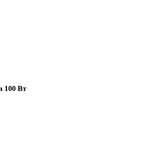
а 100 Вт