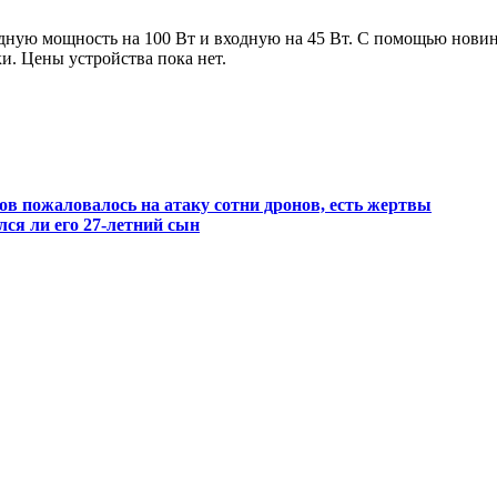
одную мощность на 100 Вт и входную на 45 Вт. С помощью нови
и. Цены устройства пока нет.
в пожаловалось на атаку сотни дронов, есть жертвы
ся ли его 27-летний сын