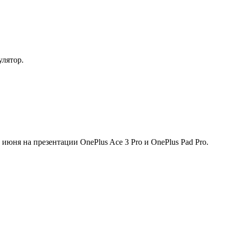
улятор.
июня на презентации OnePlus Ace 3 Pro и OnePlus Pad Pro.