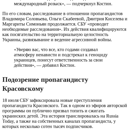
международный розыск», — подчеркнул Костин.
По его словам, расследование в отношении пропагандистов
Владимира Соловьева, Ольги Скабеевой, Дмитрия Киселева и
Маргариты Симоньян продолжается. СБУ «проводит
необходимые расследования». Их действия квалифицируются
как посягательство на территориальную целостность
Украины, развязывание и ведение агрессивной войны.
«Уверяю вас, что все, кто годами создавал
атмосферу ненависти и подстрекал к геноциду
украинцев, понесут ответственность за свои
действия», — добавил Костин.
Подозрение пропагандисту
Красовскому
18 июля СБУ зафиксировала новые преступления
пропагандиста Красовского. Так в одном из эфиров авторской
программы он публично призвал топить и сжигать
украинских детей. Эта история транслировалась на Russia
Today, а также на собственных каналах пропагандиста, у
которых несколько сотен тысяч подписчиков.