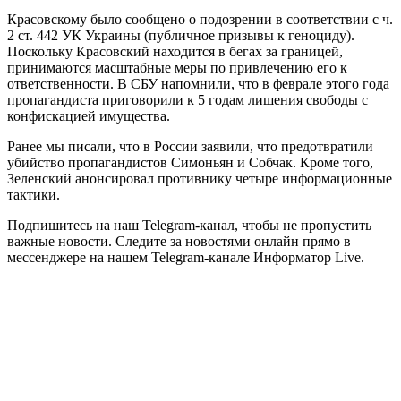
Красовскому было сообщено о подозрении в соответствии с ч.
2 ст. 442 УК Украины (публичное призывы к геноциду).
Поскольку Красовский находится в бегах за границей,
принимаются масштабные меры по привлечению его к
ответственности. В СБУ напомнили, что в феврале этого года
пропагандиста приговорили к 5 годам лишения свободы с
конфискацией имущества.
Ранее мы писали, что в России заявили, что предотвратили
убийство пропагандистов Симоньян и Собчак. Кроме того,
Зеленский анонсировал противнику четыре информационные
тактики.
Подпишитесь на наш Telegram-канал, чтобы не пропустить
важные новости. Следите за новостями онлайн прямо в
мессенджере на нашем Telegram-канале Информатор Live.