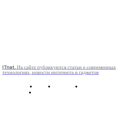
ITnet. На сайте публикуются статьи о современных
технологиях, новости интернета и гаджетов
О нас
Контакты
Главная
Политика конфиденциальности