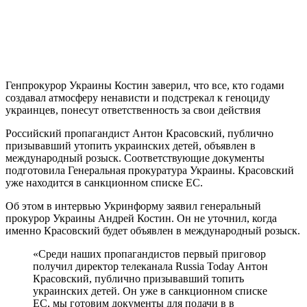
Генпрокурор Украины Костин заверил, что все, кто годами
создавал атмосферу ненависти и подстрекал к геноциду
украинцев, понесут ответственность за свои действия
Российский пропагандист Антон Красовский, публично
призывавший утопить украинских детей, объявлен в
международный розыск. Соответствующие документы
подготовила Генеральная прокуратура Украины. Красовский
уже находится в санкционном списке ЕС.
Об этом в интервью Укринформу заявил генеральный
прокурор Украины Андрей Костин. Он не уточнил, когда
именно Красовский будет объявлен в международный розыск.
«Среди наших пропагандистов первый приговор
получил директор телеканала Russia Today Антон
Красовский, публично призывавший топить
украинских детей. Он уже в санкционном списке
ЕС, мы готовим документы для подачи в в