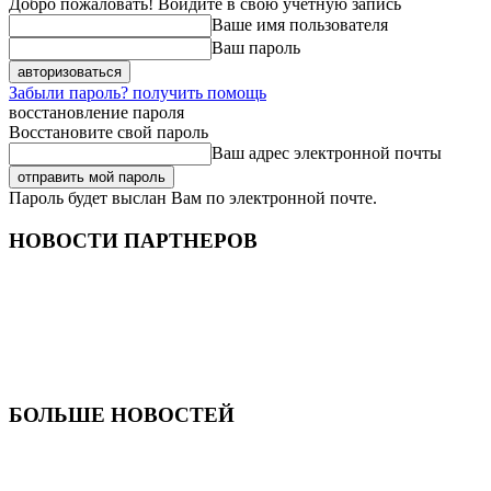
Добро пожаловать! Войдите в свою учётную запись
Ваше имя пользователя
Ваш пароль
Забыли пароль? получить помощь
восстановление пароля
Восстановите свой пароль
Ваш адрес электронной почты
Пароль будет выслан Вам по электронной почте.
НОВОСТИ ПАРТНЕРОВ
БОЛЬШЕ НОВОСТЕЙ