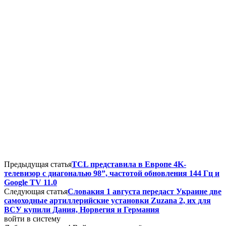
Предыдущая статья
TCL представила в Европе 4K-
телевизор с диагональю 98”, частотой обновления 144 Гц и
Google TV 11.0
Следующая статья
Словакия 1 августа передаст Украине две
самоходные артиллерийские установки Zuzana 2, их для
ВСУ купили Дания, Норвегия и Германия
войти в систему