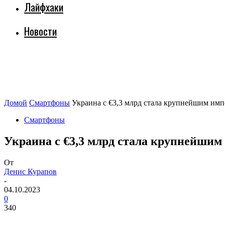
Лайфхаки
Новости
Домой
Смартфоны
Украина с €3,3 млрд стала крупнейшим импо
Смартфоны
Украина с €3,3 млрд стала крупнейшим 
От
Денис Курапов
-
04.10.2023
0
340