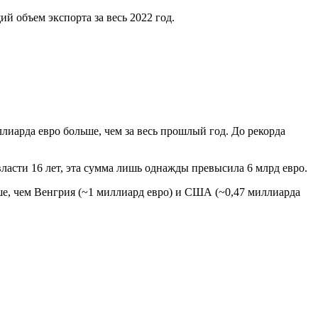
й объем экспорта за весь 2022 год.
ллиарда евро больше, чем за весь прошлый год. До рекорда
ласти 16 лет, эта сумма лишь однажды превысила 6 млрд евро.
ше, чем Венгрия (~1 миллиард евро) и США (~0,47 миллиарда