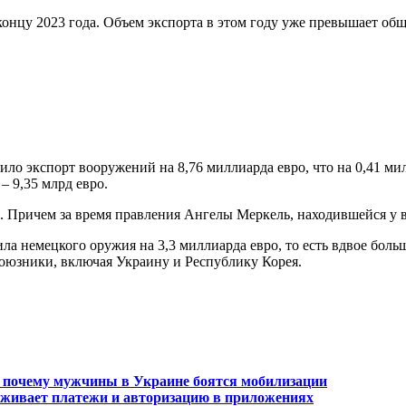
онцу 2023 года. Объем экспорта в этом году уже превышает общи
ило экспорт вооружений на 8,76 миллиарда евро, что на 0,41 ми
– 9,35 млрд евро.
а. Причем за время правления Ангелы Меркель, находившейся у в
а немецкого оружия на 3,3 миллиарда евро, то есть вдвое боль
союзники, включая Украину и Республику Корея.
, почему мужчины в Украине боятся мобилизации
ддерживает платежи и авторизацию в приложениях