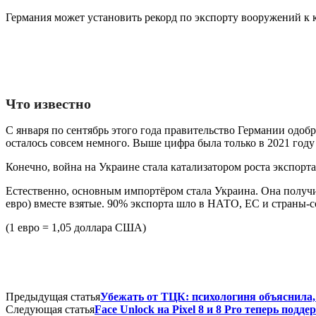
Германия может установить рекорд по экспорту вооружений к к
Что известно
С января по сентябрь этого года правительство Германии одобр
осталось совсем немного. Выше цифра была только в 2021 году 
Конечно, война на Украине стала катализатором роста экспорт
Естественно, основным импортёром стала Украина. Она получил
евро) вместе взятые. 90% экспорта шло в НАТО, ЕС и страны-
(1 евро = 1,05 доллара США)
Предыдущая статья
Убежать от ТЦК: психологиня объяснила
Следующая статья
Face Unlock на Pixel 8 и 8 Pro теперь по